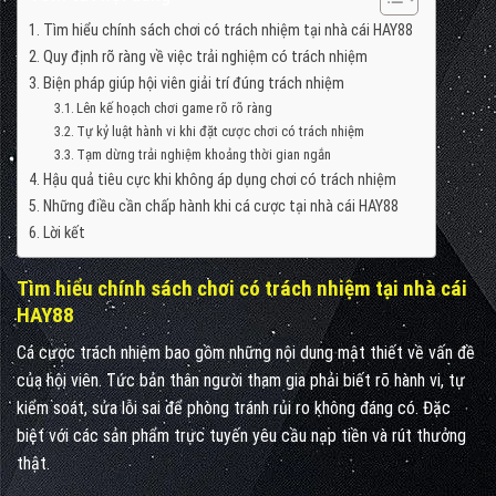
Tìm hiểu chính sách chơi có trách nhiệm tại nhà cái HAY88
Quy định rõ ràng về việc trải nghiệm có trách nhiệm
Biện pháp giúp hội viên giải trí đúng trách nhiệm
Lên kế hoạch chơi game rõ rõ ràng
Tự kỷ luật hành vi khi đặt cược chơi có trách nhiệm
Tạm dừng trải nghiệm khoảng thời gian ngắn
Hậu quả tiêu cực khi không áp dụng chơi có trách nhiệm
Những điều cần chấp hành khi cá cược tại nhà cái HAY88
Lời kết
Tìm hiểu chính sách chơi có trách nhiệm tại nhà cái
HAY88
Cá cược trách nhiệm bao gồm những nội dung mật thiết về vấn đề
của hội viên. Tức bản thân người tham gia phải biết rõ hành vi, tự
kiểm soát, sửa lỗi sai để phòng tránh rủi ro không đáng có. Đặc
biệt với các sản phẩm trực tuyến yêu cầu nạp tiền và rút thưởng
thật.