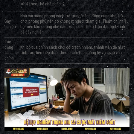
xử lý theo thể chế pháp lý.
Nhà cái mang phong cách trẻ trung, năng động cùng kho trò
Gây
chơi phong phú nên có không ít người tham gia. Thậm chí nhiều
nghiện
hội viên khó cưỡng chế cảm xúc, cuốn theo trận đấu kịch tính
dễ gây nghiện.
Tác
động
Khi bỏ qua chính sách chơi có trách nhiệm, thành viên dễ mất
tài
tỉnh táo, liên tiếp đuổi theo chuỗi thua bằng hy vọng gỡ vốn.
chính