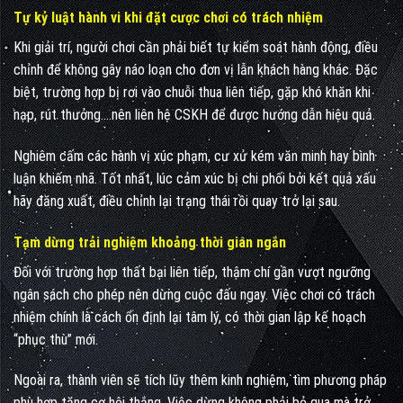
Tự kỷ luật hành vi khi đặt cược chơi có trách nhiệm
Khi giải trí, người chơi cần phải biết tự kiểm soát hành động, điều
chỉnh để không gây náo loạn cho đơn vị lẫn khách hàng khác. Đặc
biệt, trường hợp bị rơi vào chuỗi thua liên tiếp, gặp khó khăn khi
nạp, rút thưởng….nên liên hệ CSKH để được hướng dẫn hiệu quả.
Nghiêm cấm các hành vị xúc phạm, cư xử kém văn minh hay bình
luận khiếm nhã. Tốt nhất, lúc cảm xúc bị chi phối bởi kết quả xấu
hãy đăng xuất, điều chỉnh lại trạng thái rồi quay trở lại sau.
Tạm dừng trải nghiệm khoảng thời gian ngắn
Đối với trường hợp thất bại liên tiếp, thậm chí gần vượt ngưỡng
ngân sách cho phép nên dừng cuộc đấu ngay. Việc chơi có trách
nhiệm chính là cách ổn định lại tâm lý, có thời gian lập kế hoạch
“phục thù” mới.
Ngoài ra, thành viên sẽ tích lũy thêm kinh nghiệm, tìm phương pháp
phù hợp tăng cơ hội thắng. Việc dừng không phải bỏ qua mà trở