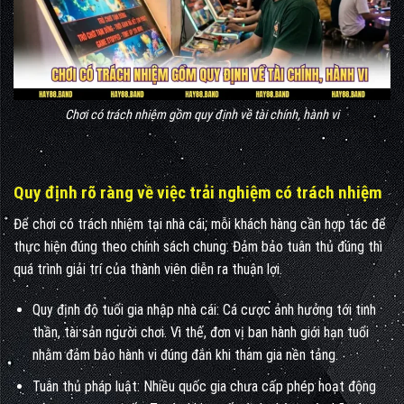
Chơi có trách nhiệm gồm quy định về tài chính, hành vi
Quy định rõ ràng về việc trải nghiệm có trách nhiệm
Để chơi có trách nhiệm tại nhà cái, mỗi khách hàng cần hợp tác để
thực hiện đúng theo chính sách chung. Đảm bảo tuân thủ đúng thì
quá trình giải trí của thành viên diễn ra thuận lợi.
Quy định độ tuổi gia nhập nhà cái: Cá cược ảnh hưởng tới tinh
thần, tài sản người chơi. Vì thế, đơn vị ban hành giới hạn tuổi
nhằm đảm bảo hành vi đúng đắn khi tham gia nền tảng.
Tuân thủ pháp luật: Nhiều quốc gia chưa cấp phép hoạt động