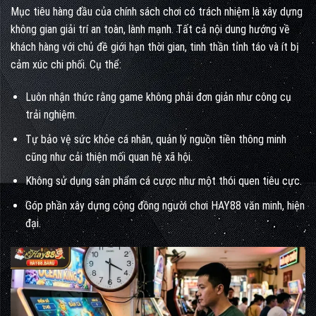
Mục tiêu hàng đầu của chính sách chơi có trách nhiệm là xây dựng
không gian giải trí an toàn, lành mạnh. Tất cả nội dung hướng về
khách hàng với chủ đề giới hạn thời gian, tinh thần tỉnh táo và ít bị
cảm xúc chi phối. Cụ thể:
Luôn nhận thức rằng game không phải đơn giản như công cụ
trải nghiệm.
Tự bảo vệ sức khỏe cá nhân, quản lý nguồn tiền thông minh
cũng như cải thiện mối quan hệ xã hội.
Không sử dụng sản phẩm cá cược như một thói quen tiêu cực.
Góp phần xây dựng cộng đồng người chơi HAY88 văn minh, hiện
đại.