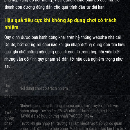
thành con đường đúng đắn cho quá trình đầu tư dài hạn.
Hậu quả tiêu cực khi không áp dụng chơi có trách
nhiệm
Quy định được ban hành công khai trên hệ thống website nhà cái.
Do đó, bất cứ người chơi nào khi gia nhập đơn vị cũng cần tìm hiểu
qua, ghi nhớ những nội dung quan trọng. Trường hợp hội viên biết
nhưng vẫn cố tình quy phạm sẽ dẫn tới hậu quả nghiêm trọng như
sau:
Hình
thức
Nội dung chơi có trách nhiệm
xử
phạt
Nhiều khách hàng thường cho cá cược trực tuyến là lĩnh vực
phạm pháp. Tuy nhiên, đối với những thương hiệu uy tín như
Tước
HAY88 đã sở hữu chứng nhận PAGCOR, MGA.
quyền
pháp
Trước khi gia nhập thị trường sẽ làm việc trực tiếp với cơ quan
lý
pháp luật, đảm bảo hợp pháp. Mọi hành vi sai trái lập lập tức bị