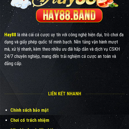
Hay88
là nhà cái cá cược uy tín với công nghệ hiện đại, trò chơi đa
dạng và giấy phép quốc tế minh bạch. Nền tảng vận hành mượt
mà, xử lý nhanh, kèm theo nhiều ưu đãi hấp dẫn và dịch vụ CSKH
24/7 chuyên nghiệp, mang đến trải nghiệm cá cược an toàn và
đẳng cấp.
LIÊN KẾT NHANH
Chính sách bảo mật
Chơi có trách nhiệm