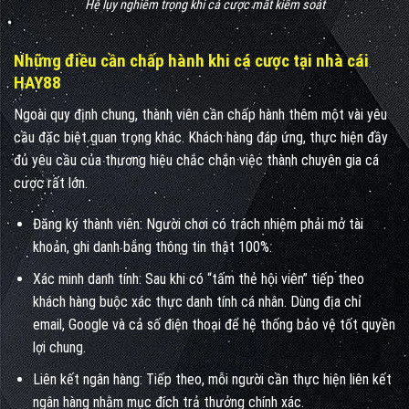
Hệ lụy nghiêm trọng khi cá cược mất kiểm soát
Những điều cần chấp hành khi cá cược tại nhà cái
HAY88
Ngoài quy định chung, thành viên cần chấp hành thêm một vài yêu
cầu đặc biệt quan trọng khác. Khách hàng đáp ứng, thực hiện đầy
đủ yêu cầu của thương hiệu chắc chắn việc thành chuyên gia cá
cược rất lớn.
Đăng ký thành viên: Người chơi có trách nhiệm phải mở tài
khoản, ghi danh bằng thông tin thật 100%.
Xác minh danh tính: Sau khi có “tấm thẻ hội viên” tiếp theo
khách hàng buộc xác thực danh tính cá nhân. Dùng địa chỉ
email, Google và cả số điện thoại để hệ thống bảo vệ tốt quyền
lợi chung.
Liên kết ngân hàng: Tiếp theo, mỗi người cần thực hiện liên kết
ngân hàng nhằm mục đích trả thưởng chính xác.