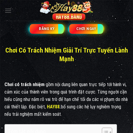
Skip
to
content
ĐĂNG KÝ
CHƠI NGAY
Chơi Có Trách Nhiệm Giải Trí Trực Tuyến Lành
Mạnh
Chơi có trách nhiệm
gồm nội dung liên quan trực tiếp tới hành vi,
cảm xúc của thành viên trong quá trình đặt cược. Từng người cần
hiểu cũng như nắm rõ vai trò để hạn chế tối đa các vi phạm do nhà
cái thiết lập. Đặc biệt,
HAY88
bổ sung các hệ lụy nghiêm trọng
nếu trải nghiệm mất kiểm soát.
Tóm tắt nội dung