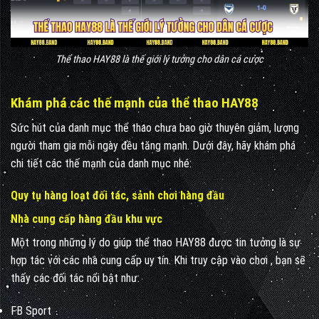
Thể thao HAY88 là thế giới lý tưởng cho dân cá cược
Khám phá các thế mạnh của thể thao HAY88
Sức hút của danh mục thể thao chưa bao giờ thuyên giảm, lượng
người tham gia mỗi ngày đều tăng mạnh. Dưới đây, hãy khám phá
chi tiết các thế mạnh của danh mục nhé:
Quy tụ hàng loạt đối tác, sảnh chơi hàng đầu
Nhà cung cấp hàng đầu khu vực
Một trong những lý do giúp thể thao HAY88 được tin tưởng là sự
hợp tác với các nhà cung cấp uy tín. Khi truy cập vào chơi , bạn sẽ
thấy các đối tác nổi bật như:
FB Sport