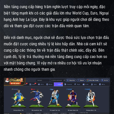
Nền tảng cung cấp hàng trăm nghìn lượt truy cập mỗi ngày, đặc
biệt tăng mạnh khi có các giải đấu lớn như World Cup, Euro, Ngoại
hạng Anh hay La Liga. Đây là khu vực giúp người chơi dễ dàng theo
dõi và tham gia đặt cược các trận đấu mình quan tâm.
Đến với danh mục, người chơi sẽ được thoả sức lựa chọn trận đấu
muốn đặt cược cùng nhiều tỷ lệ kèo hấp dẫn. Nhà cái cam kết sẽ
cung cấp các thông tin về trận đấu thật chính xác, đầy đủ. Bên
cạnh đó, tỷ lệ trả thưởng mà nền tảng đang cung cấp cao hơn so
với mặt bằng chung. Vì vậy mở ra nhiều cơ hội tối ưu lợi nhuận
nhanh chóng cho người tham gia.