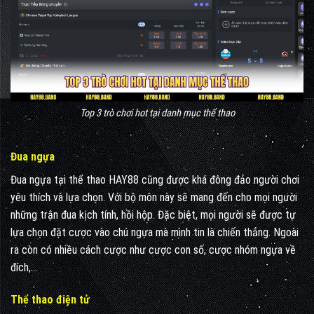
Top 3 trò chơi hot tại danh mục thể thao
Đua ngựa
Đua ngựa tại thể thao HAY88 cũng được khá đông đảo người chơi
yêu thích và lựa chọn. Với bộ môn này sẽ mang đến cho mọi người
những trận đua kịch tính, hồi hộp. Đặc biệt, mọi người sẽ được tự
lựa chọn đặt cược vào chú ngựa mà mình tin là chiến thắng. Ngoài
ra còn có nhiều cách cược như cược con số, cược nhóm ngựa về
đích,…
Thể thao điện tử