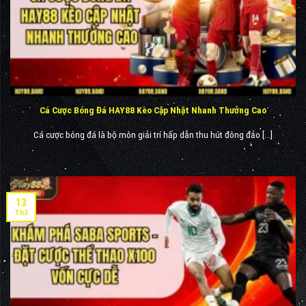
Cá Cược Bóng Đá HAY88 Kèo Cập Nhật Nhanh Thưởng Cao
Cá cược bóng đá là bộ môn giải trí hấp dẫn thu hút đông đảo [...]
13
Th3