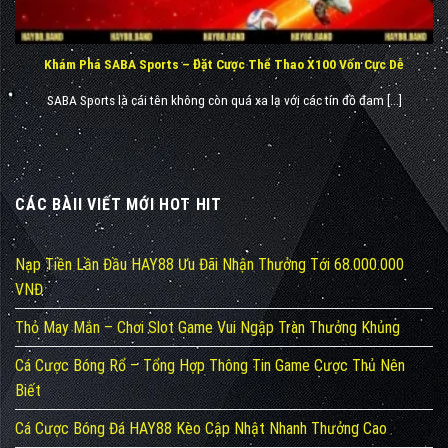
Khám Phá SABA Sports – Đặt Cược Thể Thao X100 Vốn Cực Dễ
SABA Sports là cái tên không còn quá xa lạ với các tín đồ đam [...]
CÁC BÀII VIẾT MỚI HOT HIT
Nạp Tiền Lần Đầu HAY88 Ưu Đãi Nhận Thưởng Tới 68.000.000
VNĐ
Thỏ May Mắn – Chơi Slot Game Vui Ngập Tràn Thưởng Khủng
Cá Cược Bóng Rổ – Tổng Hợp Thông Tin Game Cược Thủ Nên
Biết
Cá Cược Bóng Đá HAY88 Kèo Cập Nhật Nhanh Thưởng Cao