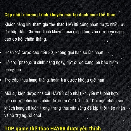
Cập nhật chương trình khuyến mãi tại danh mục thể thao
Khách hàng khi tham gia thể thao HAY88 cũng nhận được nhiều ưu
đãi hấp dẫn. Chương trình khuyến mãi giúp tăng vốn cược và nâng
cao cơ hội chiến thắng:
Hoàn trả cược cao đến 3%, không giới hạn số lần nhận
Hỗ trợ “phao cứu sinh” hàng ngày, đặt cược càng lớn bảo hiểm
càng cao
Trợ cấp thua hàng tháng, hoàn trả cược không giới hạn
Mỗi sự kiện được nhà cái HAY88 cập nhật khuyến mãi phù hợp,
giúp người chơi luôn nhận được ưu đãi tốt nhất. Đội ngũ chăm sóc
khách hàng sẽ luôn trong trạng thái sẵn sàng để kịp thời tiếp nhận
và hỗ trợ người chơi.
TOP game thể thao HAY88 được yêu thích