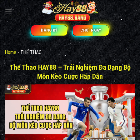
Skip
to
content
ĐĂNG KÝ
CHƠI NGAY
Home
-
THỂ THAO
Thể Thao HAY88 – Trải Nghiệm Đa Dạng Bộ
Môn Kèo Cược Hấp Dẫn