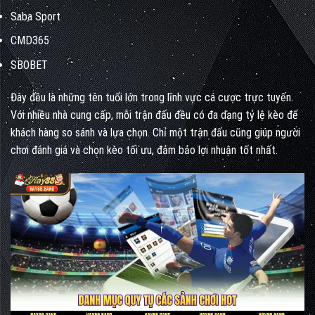
Saba Sport
CMD365
SBOBET
Đây đều là những tên tuổi lớn trong lĩnh vực cá cược trực tuyến.
Với nhiều nhà cung cấp, mỗi trận đấu đều có đa dạng tỷ lệ kèo để
khách hàng so sánh và lựa chọn. Chỉ một trận đấu cũng giúp người
chơi đánh giá và chọn kèo tối ưu, đảm bảo lợi nhuận tốt nhất.