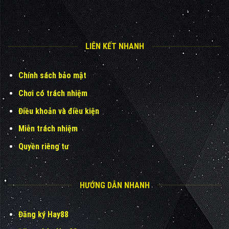
LIÊN KẾT NHANH
Chính sách bảo mật
Chơi có trách nhiệm
Điều khoản và điều kiện
Miễn trách nhiệm
Quyền riêng tư
HƯỚNG DẪN NHANH
Đăng ký Hay88