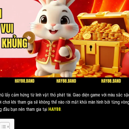
ũ lấy cảm hứng từ linh vật thỏ phát tài. Giao diện game với màu sắc sặ
i chơi khi tham gia sẽ không thể nào rời mắt khỏi màn hình bởi từng vòn
g đầu bạn nên tham gia tại
HAY88
.