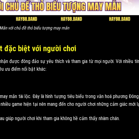
Mắn với chủ đề thỏ biểu tượng may mắn
 đặc biệt với người chơi
ận được đông đảo sự yêu thích và tham gia từ mọi người. Với nhiều tí
ều ưu điểm nổi bật khác:
 may mắn tài lộc. Đây là hình tượng tiêu biểu trong văn hoá phương Đông
i nhiều game hiện tại nên mang đến cho người chơi những cảm giác mới l
au giúp người chơi khi tham gia không hề cảm thấy nhàm chán.