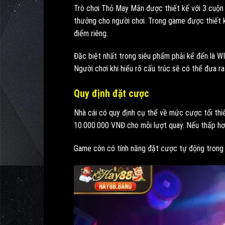
Trò chơi Thỏ May Mắn được thiết kế với 3 cuộn v
thưởng cho người chơi. Trong game được thiết kế
điểm riêng.
Đặc biệt nhất trong siêu phẩm phải kể đến là WI
Người chơi khi hiểu rõ cấu trúc sẽ có thể đưa ra
Quy định đặt cược
Nhà cái có quy định cụ thể về mức cược tối thi
10.000.000 VNĐ cho mỗi lượt quay. Nếu thấp hơ
Game còn có tính năng đặt cược tự động trong m