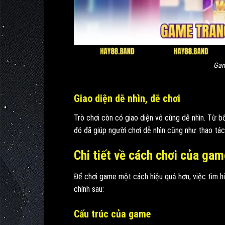
Game
Giao diện dễ nhìn, dễ chơi
Trò chơi còn có giao diện vô cùng dễ nhìn. Từ b
đó đã giúp người chơi dễ nhìn cũng như thao tác 
Chi tiết về cách chơi của g
Để chơi game một cách hiệu quả hơn, việc tìm hi
chính sau:
Cấu trúc của game