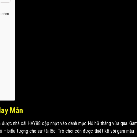
 chơi
May Mắn
a được nhà cái HAY88 cập nhật vào danh mục Nổ hũ tháng vừa qua. Ga
tài – biểu tượng cho sự tài lộc. Trò chơi còn được thiết kế với gam màu