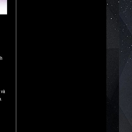
nh
 và
ạ.